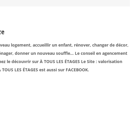
re
uveau logement, accueillir un enfant, rénover, changer de décor,
éménager, donner un nouveau souffle… Le conseil en agencement
ez le découvrir sur À TOUS LES ÉTAGES Le Site : valorisation
. À TOUS LES ÉTAGES est aussi sur FACEBOOK.