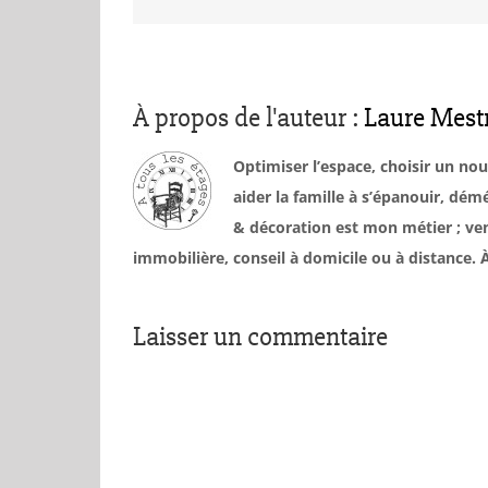
À propos de l'auteur :
Laure Mest
Optimiser l’espace, choisir un no
aider la famille à s’épanouir, d
& décoration est mon métier ; ven
immobilière, conseil à domicile ou à distance
Laisser un commentaire