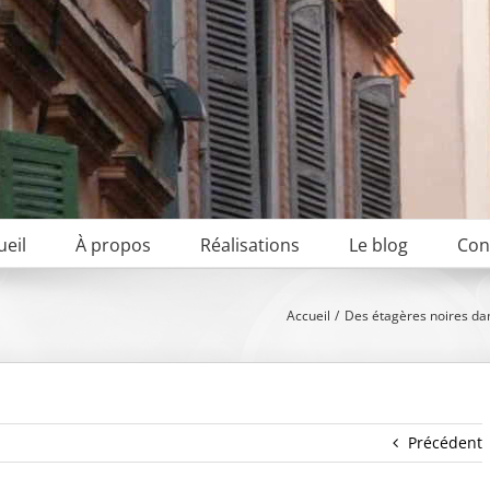
ueil
À propos
Réalisations
Le blog
Con
Accueil
Des étagères noires dan
Précédent