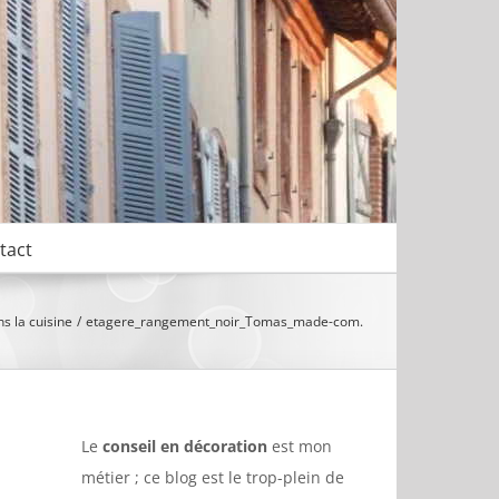
tact
s la cuisine
etagere_rangement_noir_Tomas_made-com.
Le
conseil en décoration
est mon
métier ; ce blog est le trop-plein de