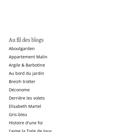
Au fil des blogs
Aboutgarden
Appartement Malin
Argile & Barbotine
Au bord du jardin
Breizh trotter
Déconome
Derrière les volets
Elisabeth Martel
Gris-bleu
Histoire d'une foi
J'aime la Toile de Jouy