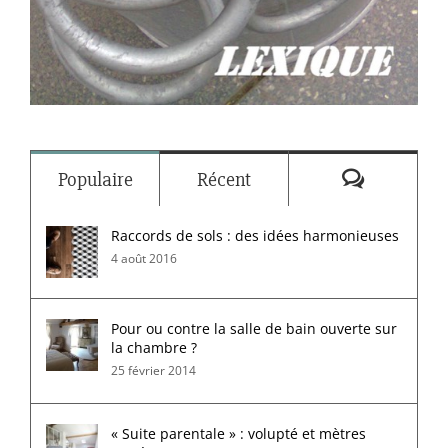
Commenta
Populaire
Récent
Raccords de sols : des idées harmonieuses
4 août 2016
Pour ou contre la salle de bain ouverte sur
la chambre ?
25 février 2014
« Suite parentale » : volupté et mètres