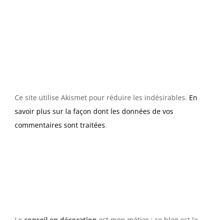
Ce site utilise Akismet pour réduire les indésirables.
En
savoir plus sur la façon dont les données de vos
commentaires sont traitées
.
Le
conseil en décoration
est mon métier ; ce blog est le