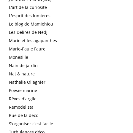
L'art de la curiosité
L'esprit des lumières
Le blog de Mamiehiou
Les Délires de Nedj
Marie et les agapanthes
Marie-Paule Faure
Monesille
Nain de jardin
Nat & nature
Nathalie Ollagnier
Poésie marine
Rêves d'argile
Remodelista
Rue de la déco
S'organiser c'est facile
Turbulences déco