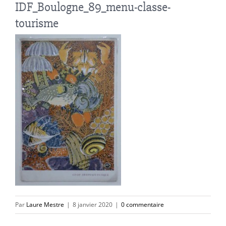
IDF_Boulogne_89_menu-classe-
tourisme
Par
Laure Mestre
|
8 janvier 2020
|
0 commentaire