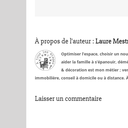
À propos de l'auteur :
Laure Mest
Optimiser l’espace, choisir un no
aider la famille à s’épanouir, d
& décoration est mon métier ; ven
immobilière, conseil à domicile ou à distance
Laisser un commentaire