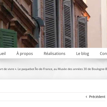
ueil
À propos
Réalisations
Le blog
Con
 art de vivre ». Le paquebot Île-de-France, au Musée des années 30 de Boulogne-B
Précédent