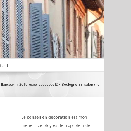
tact
illancourt
2019_expo_paquebot-IDF_Boulogne_33_salon-the
Le
conseil en décoration
est mon
métier ; ce blog est le trop-plein de