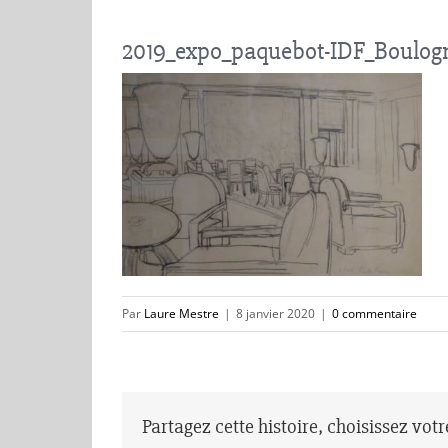
2019_expo_paquebot-IDF_Boulogn
Par
Laure Mestre
|
8 janvier 2020
|
0 commentaire
Partagez cette histoire, choisissez vot