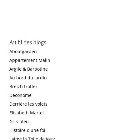
Au fil des blogs
Aboutgarden
Appartement Malin
Argile & Barbotine
Au bord du jardin
Breizh trotter
Déconome
Derrière les volets
Elisabeth Martel
Gris-bleu
Histoire d'une foi
J'aime la Toile de Jouy