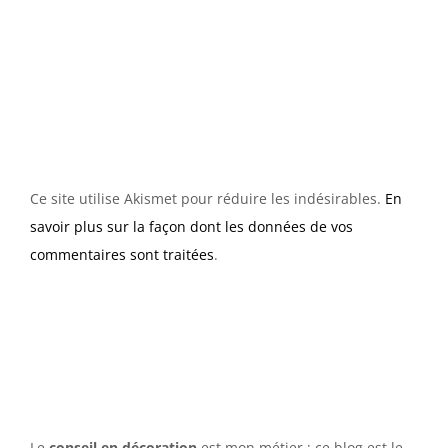
Ce site utilise Akismet pour réduire les indésirables.
En
savoir plus sur la façon dont les données de vos
commentaires sont traitées
.
Le
conseil en décoration
est mon métier ; ce blog est le