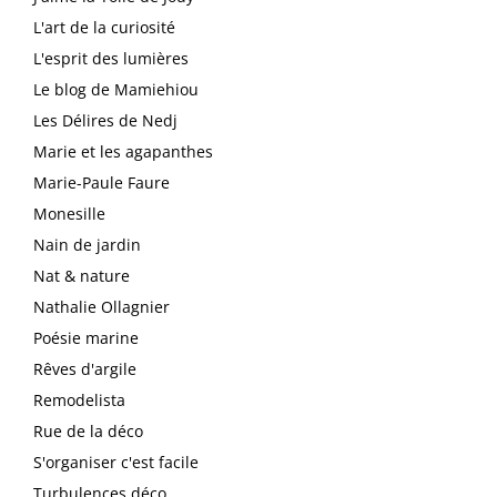
L'art de la curiosité
L'esprit des lumières
Le blog de Mamiehiou
Les Délires de Nedj
Marie et les agapanthes
Marie-Paule Faure
Monesille
Nain de jardin
Nat & nature
Nathalie Ollagnier
Poésie marine
Rêves d'argile
Remodelista
Rue de la déco
S'organiser c'est facile
Turbulences déco