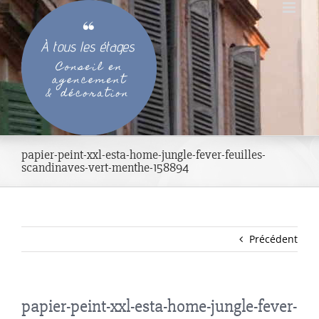
Passer
au
contenu
papier-peint-xxl-esta-home-jungle-fever-feuilles-
scandinaves-vert-menthe-158894
Précédent
papier-peint-xxl-esta-home-jungle-fever-