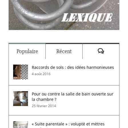
Commenta
Populaire
Récent
Raccords de sols : des idées harmonieuses
4 août 2016
Pour ou contre la salle de bain ouverte sur
la chambre ?
25 février 2014
« Suite parentale » : volupté et mètres