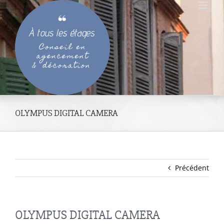
Passer
au
contenu
OLYMPUS DIGITAL CAMERA
Précédent
OLYMPUS DIGITAL CAMERA