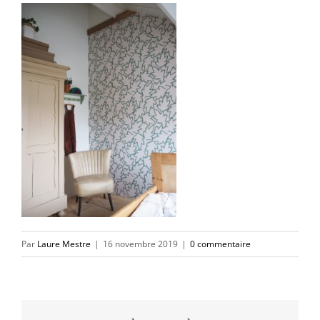
Par
Laure Mestre
|
16 novembre 2019
|
0 commentaire