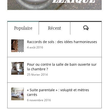
Commenta
Populaire
Récent
Raccords de sols : des idées harmonieuses
4 août 2016
Pour ou contre la salle de bain ouverte sur
la chambre ?
25 février 2014
« Suite parentale » : volupté et mètres
carrés
6 novembre 2016