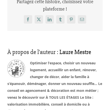
Partagez cette histoire, choisissez votre
plateforme !
Facebook
X
LinkedIn
Tumblr
Pinterest
Email
À propos de l'auteur :
Laure Mestre
Optimiser l’espace, choisir un nouveau
logement, accueillir un enfant, rénover,
changer de décor, aider la famille à
s’épanouir, déménager, donner un nouveau souffle… Le
conseil en agencement & décoration est mon métier ;
venez le découvrir sur À TOUS LES ÉTAGES Le Site :
valorisation immobilière, conseil à domicile ou à