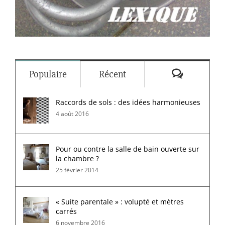
Commenta
Populaire
Récent
Raccords de sols : des idées harmonieuses
4 août 2016
Pour ou contre la salle de bain ouverte sur
la chambre ?
25 février 2014
« Suite parentale » : volupté et mètres
carrés
6 novembre 2016