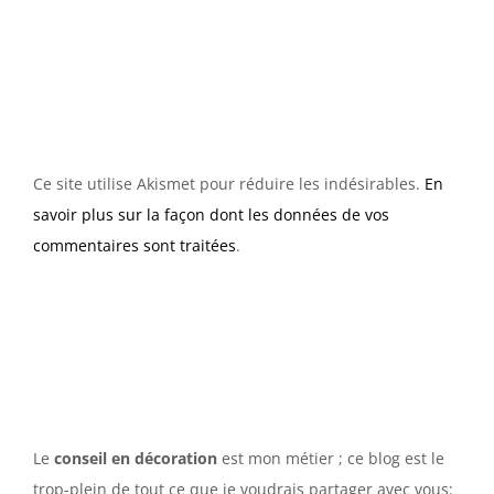
Ce site utilise Akismet pour réduire les indésirables.
En
savoir plus sur la façon dont les données de vos
commentaires sont traitées
.
Le
conseil en décoration
est mon métier ; ce blog est le
trop-plein de tout ce que je voudrais partager avec vous: