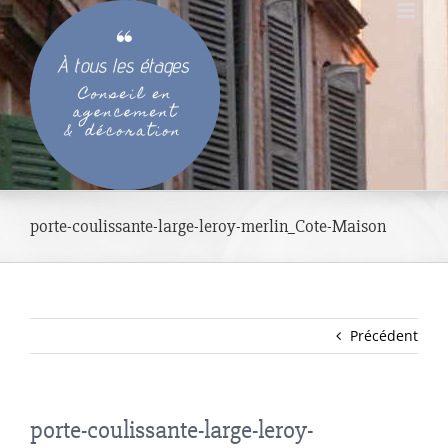
Passer
au
contenu
porte-coulissante-large-leroy-merlin_Cote-Maison
Précédent
porte-coulissante-large-leroy-