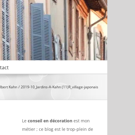
tact
Albert Kahn
2019-10_Jardins-A-Kahn (11)R_village-japonais
Le
conseil en décoration
est mon
métier ; ce blog est le trop-plein de