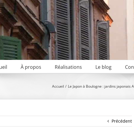
ueil
À propos
Réalisations
Le blog
Con
Accueil
Le Japon à Boulogne : jardins japonais 
Précédent