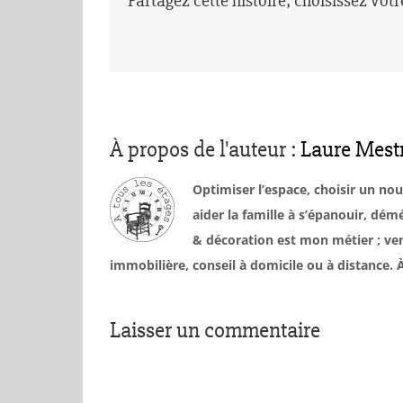
Partagez cette histoire, choisissez vot
À propos de l'auteur :
Laure Mest
Optimiser l’espace, choisir un no
aider la famille à s’épanouir, d
& décoration est mon métier ; ven
immobilière, conseil à domicile ou à distance
Laisser un commentaire