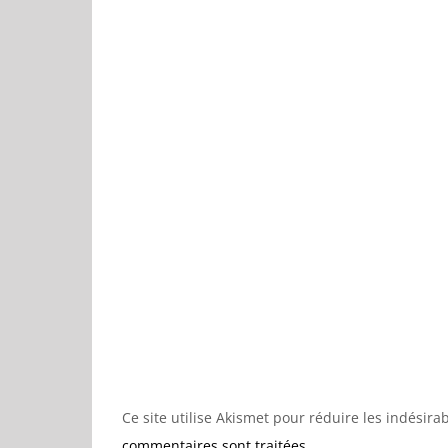
Ce site utilise Akismet pour réduire les indésira
commentaires sont traitées
.