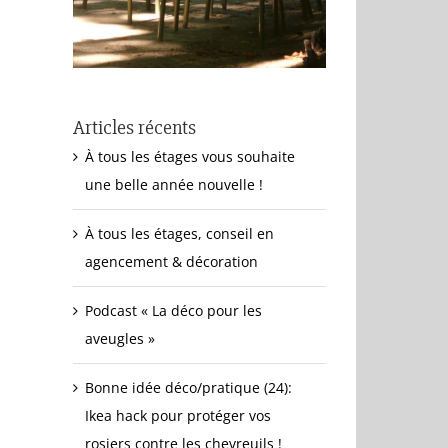
Articles récents
À tous les étages vous souhaite
une belle année nouvelle !
À tous les étages, conseil en
agencement & décoration
Podcast « La déco pour les
aveugles »
Bonne idée déco/pratique (24):
Ikea hack pour protéger vos
rosiers contre les chevreuils !