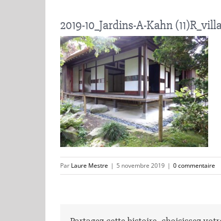
2019-10_Jardins-A-Kahn (11)R_vill
Par
Laure Mestre
|
5 novembre 2019
|
0 commentaire