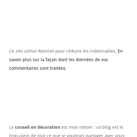
Ce site utilise Akismet pour réduire les indésirables.
En
savoir plus sur la façon dont les données de vos
commentaires sont traitées
.
Le
conseil en décoration
est mon métier ; ce blog est le
trop-plein de tout ce que je voudrais partager avec vous: