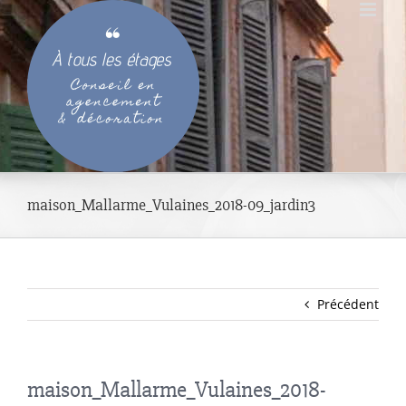
Passer
au
contenu
maison_Mallarme_Vulaines_2018-09_jardin3
Précédent
maison_Mallarme_Vulaines_2018-