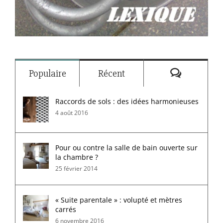
Commenta
Populaire
Récent
Raccords de sols : des idées harmonieuses
4 août 2016
Pour ou contre la salle de bain ouverte sur
la chambre ?
25 février 2014
« Suite parentale » : volupté et mètres
carrés
6 novembre 2016