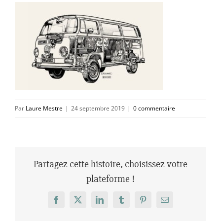
Par
Laure Mestre
|
24 septembre 2019
|
0 commentaire
Partagez cette histoire, choisissez votre
plateforme !
Facebook
X
LinkedIn
Tumblr
Pinterest
Email