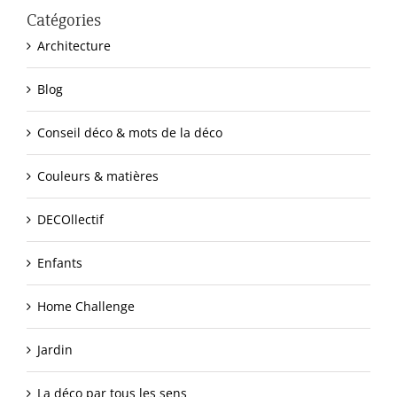
Catégories
Architecture
Blog
Conseil déco & mots de la déco
Couleurs & matières
DECOllectif
Enfants
Home Challenge
Jardin
La déco par tous les sens