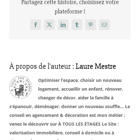
Partagez cette histoire, choisissez votre
plateforme !
Facebook
X
LinkedIn
Tumblr
Pinterest
Email
À propos de l'auteur :
Laure Mestre
Optimiser l’espace, choisir un nouveau
logement, accueillir un enfant, rénover,
changer de décor, aider la famille à
s’épanouir, déménager, donner un nouveau souffle… Le
conseil en agencement & décoration est mon métier ;
venez le découvrir sur À TOUS LES ÉTAGES Le Site :
valorisation immobilière, conseil à domicile ou à