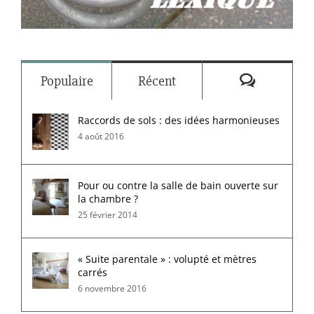
Commenta
Populaire
Récent
Raccords de sols : des idées harmonieuses
4 août 2016
Pour ou contre la salle de bain ouverte sur
la chambre ?
25 février 2014
« Suite parentale » : volupté et mètres
carrés
6 novembre 2016