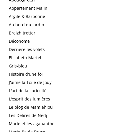
Appartement Malin
Argile & Barbotine
Au bord du jardin
Breizh trotter
Déconome
Derrière les volets
Elisabeth Martel
Gris-bleu
Histoire d'une foi
J'aime la Toile de Jouy
L'art de la curiosité
L'esprit des lumières
Le blog de Mamiehiou
Les Délires de Nedj
Marie et les agapanthes
Marie-Paule Faure