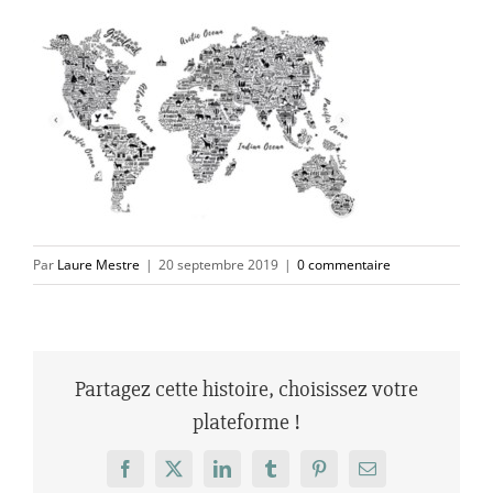
Par
Laure Mestre
|
20 septembre 2019
|
0 commentaire
Partagez cette histoire, choisissez votre
plateforme !
Facebook
X
LinkedIn
Tumblr
Pinterest
Email