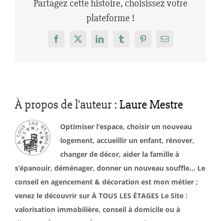
Partagez cette histoire, choisissez votre
plateforme !
Facebook
X
LinkedIn
Tumblr
Pinterest
Email
À propos de l'auteur :
Laure Mestre
Optimiser l’espace, choisir un nouveau
logement, accueillir un enfant, rénover,
changer de décor, aider la famille à
s’épanouir, déménager, donner un nouveau souffle… Le
conseil en agencement & décoration est mon métier ;
venez le découvrir sur À TOUS LES ÉTAGES Le Site :
valorisation immobilière, conseil à domicile ou à