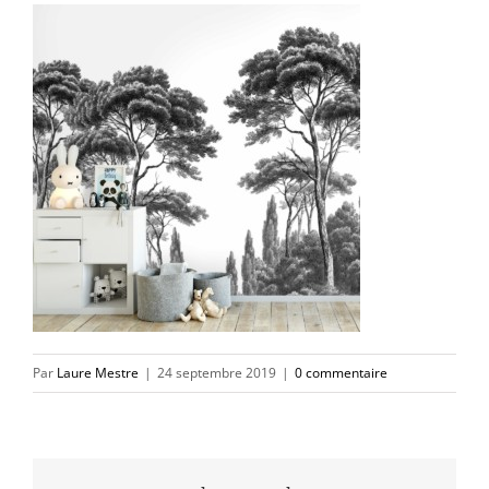
Par
Laure Mestre
|
24 septembre 2019
|
0 commentaire