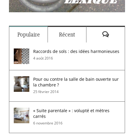
Commenta
Populaire
Récent
Raccords de sols : des idées harmonieuses
4 août 2016
Pour ou contre la salle de bain ouverte sur
la chambre ?
25 février 2014
« Suite parentale » : volupté et mètres
carrés
6 novembre 2016