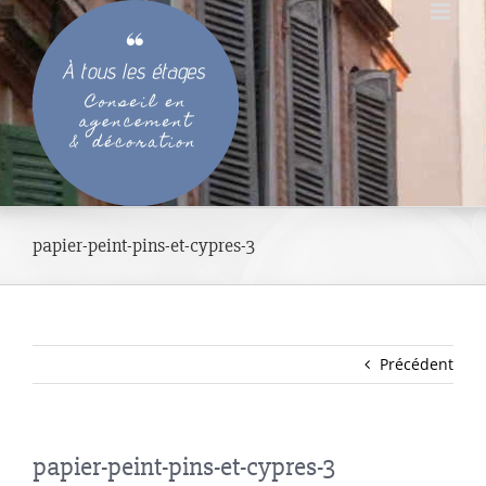
Passer
au
contenu
papier-peint-pins-et-cypres-3
Précédent
papier-peint-pins-et-cypres-3