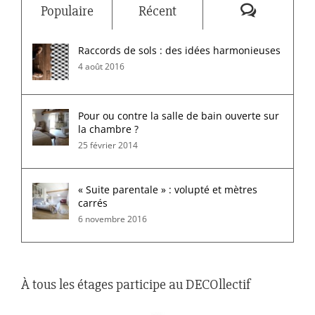
Commenta
Populaire
Récent
Raccords de sols : des idées harmonieuses
4 août 2016
Pour ou contre la salle de bain ouverte sur
la chambre ?
25 février 2014
« Suite parentale » : volupté et mètres
carrés
6 novembre 2016
À tous les étages participe au DECOllectif