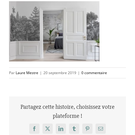
Par
Laure Mestre
|
20 septembre 2019
|
0 commentaire
Partagez cette histoire, choisissez votre
plateforme !
Facebook
X
LinkedIn
Tumblr
Pinterest
Email