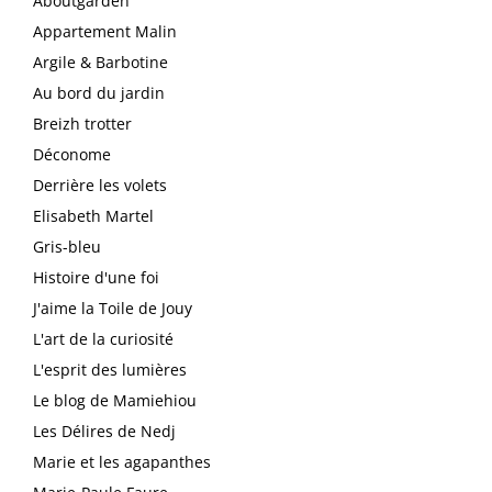
Aboutgarden
Appartement Malin
Argile & Barbotine
Au bord du jardin
Breizh trotter
Déconome
Derrière les volets
Elisabeth Martel
Gris-bleu
Histoire d'une foi
J'aime la Toile de Jouy
L'art de la curiosité
L'esprit des lumières
Le blog de Mamiehiou
Les Délires de Nedj
Marie et les agapanthes