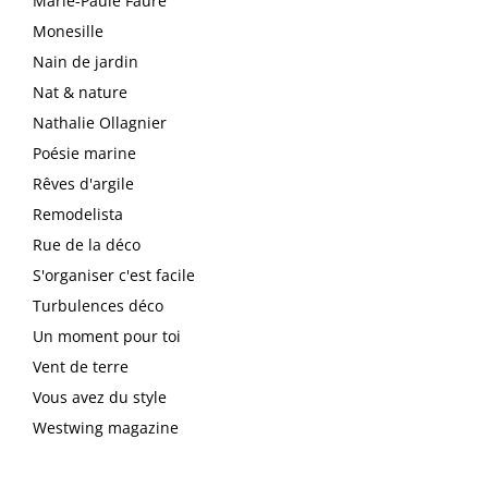
Marie-Paule Faure
Monesille
Nain de jardin
Nat & nature
Nathalie Ollagnier
Poésie marine
Rêves d'argile
Remodelista
Rue de la déco
S'organiser c'est facile
Turbulences déco
Un moment pour toi
Vent de terre
Vous avez du style
Westwing magazine