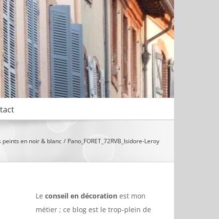
tact
 peints en noir & blanc
Pano_FORET_72RVB_Isidore-Leroy
Le
conseil en décoration
est mon
métier ; ce blog est le trop-plein de