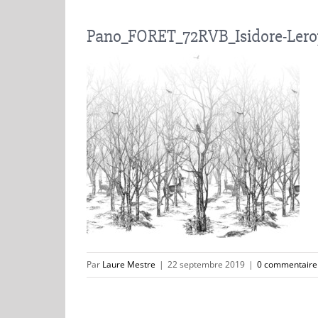
Pano_FORET_72RVB_Isidore-Lero
Par
Laure Mestre
|
22 septembre 2019
|
0 commentaire