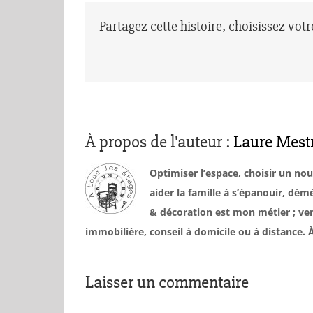
Partagez cette histoire, choisissez vot
À propos de l'auteur :
Laure Mest
Optimiser l’espace, choisir un no
aider la famille à s’épanouir, d
& décoration est mon métier ; ven
immobilière, conseil à domicile ou à distance
Laisser un commentaire