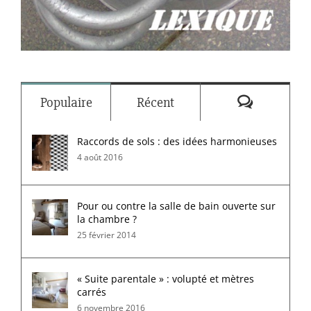
Commenta
Populaire
Récent
Raccords de sols : des idées harmonieuses
4 août 2016
Pour ou contre la salle de bain ouverte sur
la chambre ?
25 février 2014
« Suite parentale » : volupté et mètres
carrés
6 novembre 2016