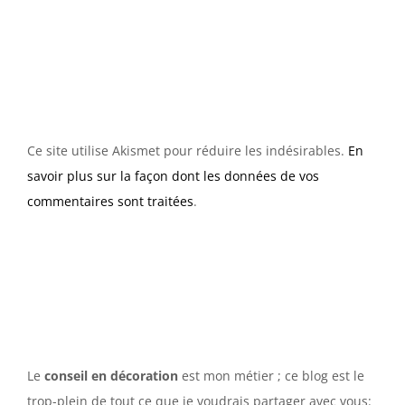
Ce site utilise Akismet pour réduire les indésirables.
En
savoir plus sur la façon dont les données de vos
commentaires sont traitées
.
Le
conseil en décoration
est mon métier ; ce blog est le
trop-plein de tout ce que je voudrais partager avec vous: