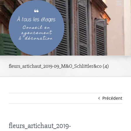
Passer
au
contenu
fleurs_artichaut_2019-09_M&O_Schlittler&co (4)
Précédent
fleurs_artichaut_2019-