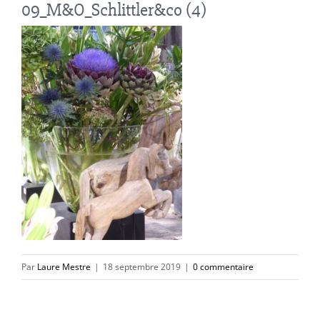
09_M&O_Schlittler&co (4)
Par
Laure Mestre
|
18 septembre 2019
|
0 commentaire