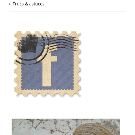
Trucs & astuces