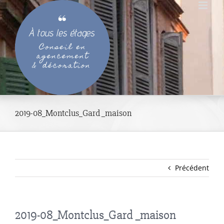
Passer
au
contenu
2019-08_Montclus_Gard _maison
Précédent
2019-08_Montclus_Gard _maison