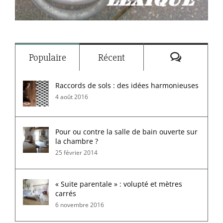
Commenta
Populaire
Récent
Raccords de sols : des idées harmonieuses
4 août 2016
Pour ou contre la salle de bain ouverte sur
la chambre ?
25 février 2014
« Suite parentale » : volupté et mètres
carrés
6 novembre 2016