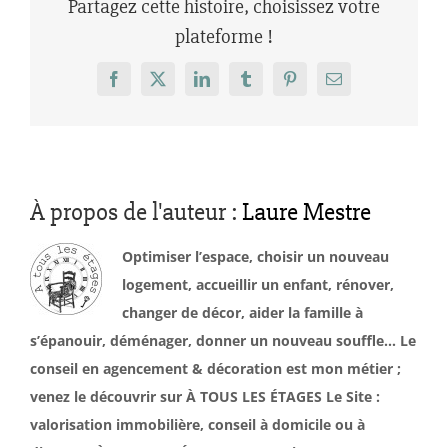
Partagez cette histoire, choisissez votre
plateforme !
Facebook
X
LinkedIn
Tumblr
Pinterest
Email
À propos de l'auteur :
Laure Mestre
Optimiser l’espace, choisir un nouveau
logement, accueillir un enfant, rénover,
changer de décor, aider la famille à
s’épanouir, déménager, donner un nouveau souffle… Le
conseil en agencement & décoration est mon métier ;
venez le découvrir sur À TOUS LES ÉTAGES Le Site :
valorisation immobilière, conseil à domicile ou à