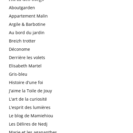
Aboutgarden
Appartement Malin
Argile & Barbotine
Au bord du jardin
Breizh trotter
Déconome
Derrière les volets
Elisabeth Martel
Gris-bleu
Histoire d'une foi
J'aime la Toile de Jouy
L'art de la curiosité
L'esprit des lumières
Le blog de Mamiehiou
Les Délires de Nedj
Marie et les agapanthes