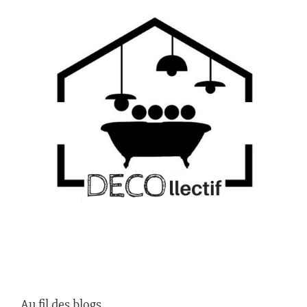
Au fil des blogs