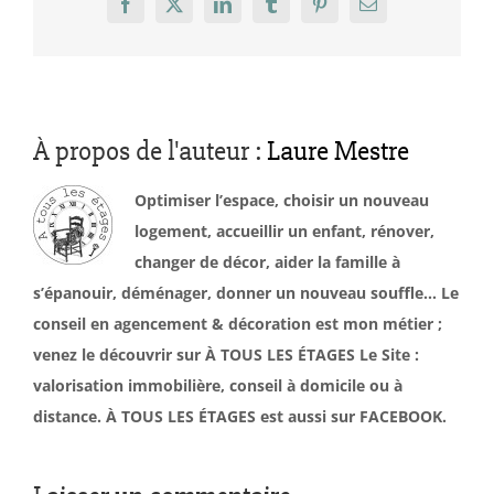
Facebook
X
LinkedIn
Tumblr
Pinterest
Email
À propos de l'auteur :
Laure Mestre
Optimiser l’espace, choisir un nouveau
logement, accueillir un enfant, rénover,
changer de décor, aider la famille à
s’épanouir, déménager, donner un nouveau souffle… Le
conseil en agencement & décoration est mon métier ;
venez le découvrir sur À TOUS LES ÉTAGES Le Site :
valorisation immobilière, conseil à domicile ou à
distance. À TOUS LES ÉTAGES est aussi sur FACEBOOK.