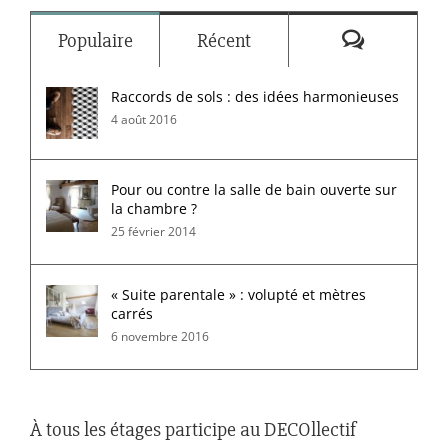
Commenta
Populaire
Récent
Raccords de sols : des idées harmonieuses
4 août 2016
Pour ou contre la salle de bain ouverte sur
la chambre ?
25 février 2014
« Suite parentale » : volupté et mètres
carrés
6 novembre 2016
À tous les étages participe au DECOllectif