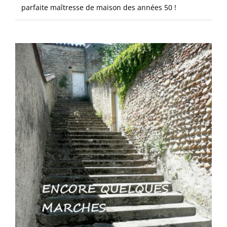
parfaite maîtresse de maison des années 50 !