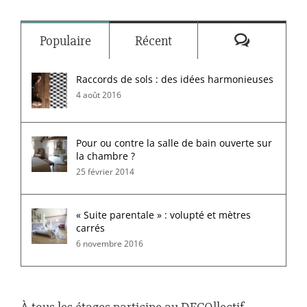
Commenta
Populaire
Récent
Raccords de sols : des idées harmonieuses
4 août 2016
Pour ou contre la salle de bain ouverte sur
la chambre ?
25 février 2014
« Suite parentale » : volupté et mètres
carrés
6 novembre 2016