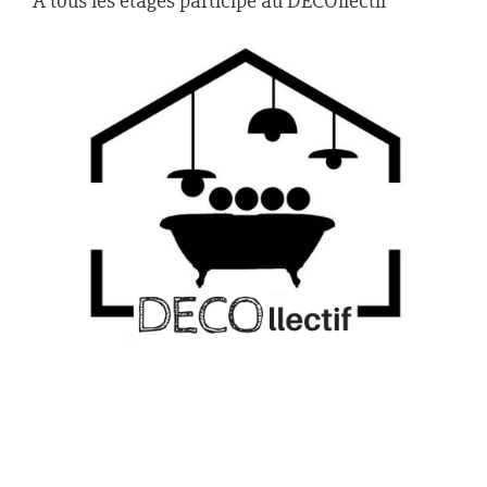
À tous les étages participe au DECOllectif