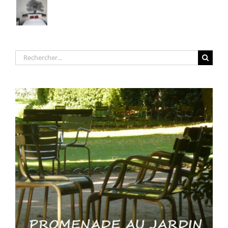
Rechercher: