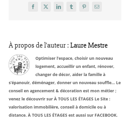
Facebook
X
LinkedIn
Tumblr
Pinterest
Email
À propos de l'auteur :
Laure Mestre
Optimiser l’espace, choisir un nouveau
logement, accueillir un enfant, rénover,
changer de décor, aider la famille à
s’épanouir, déménager, donner un nouveau souffle… Le
conseil en agencement & décoration est mon métier ;
venez le découvrir sur À TOUS LES ÉTAGES Le Site :
valorisation immobilière, conseil à domicile ou à
distance. À TOUS LES ÉTAGES est aussi sur FACEBOOK.