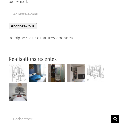
par email.
Adresse
e-
Abonnez-vous
mail
Rejoignez les 681 autres abonnés
Réalisations récentes
Rechercher: