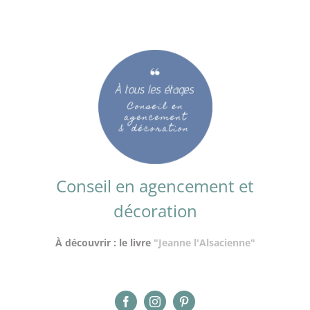
Conseil en agencement et
décoration
À découvrir : le livre
"Jeanne l'Alsacienne"