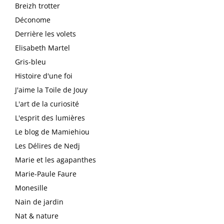
Breizh trotter
Déconome
Derrière les volets
Elisabeth Martel
Gris-bleu
Histoire d'une foi
J'aime la Toile de Jouy
L'art de la curiosité
L'esprit des lumières
Le blog de Mamiehiou
Les Délires de Nedj
Marie et les agapanthes
Marie-Paule Faure
Monesille
Nain de jardin
Nat & nature