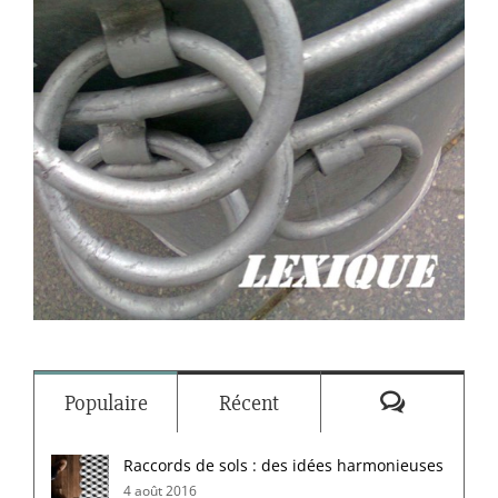
Commenta
Populaire
Récent
Raccords de sols : des idées harmonieuses
4 août 2016