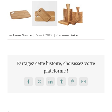
Par
Laure Mestre
|
5 avril 2019
|
0 commentaire
Partagez cette histoire, choisissez votre
plateforme !
Facebook
X
LinkedIn
Tumblr
Pinterest
Email