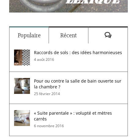
Commenta
Populaire
Récent
Raccords de sols : des idées harmonieuses
4 août 2016
Pour ou contre la salle de bain ouverte sur
la chambre ?
25 février 2014
« Suite parentale » : volupté et mètres
carrés
6 novembre 2016