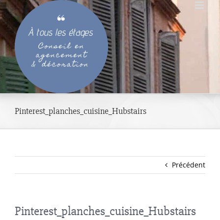
Passer
au
contenu
Pinterest_planches_cuisine_Hubstairs
Précédent
Pinterest_planches_cuisine_Hubstairs