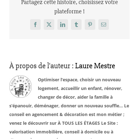
Partagez cette histoire, choisissez votre
plateforme !
Facebook
X
LinkedIn
Tumblr
Pinterest
Email
À propos de l'auteur :
Laure Mestre
Optimiser l’espace, choisir un nouveau
logement, accueillir un enfant, rénover,
changer de décor, aider la famille à
s’épanouir, déménager, donner un nouveau souffle… Le
conseil en agencement & décoration est mon métier ;
venez le découvrir sur À TOUS LES ÉTAGES Le Site :
valorisation immobilière, conseil à domicile ou à