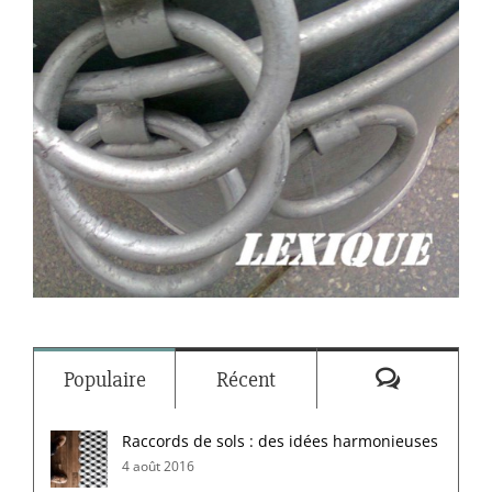
Commenta
Populaire
Récent
Raccords de sols : des idées harmonieuses
4 août 2016