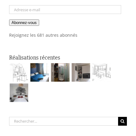
Adresse
e-
Abonnez-vous
mail
Rejoignez les 681 autres abonnés
Réalisations récentes
Rechercher: