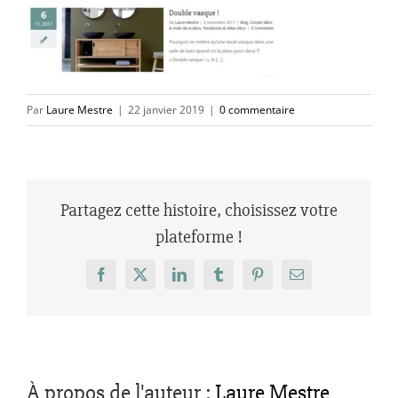
Par
Laure Mestre
|
22 janvier 2019
|
0 commentaire
Partagez cette histoire, choisissez votre
plateforme !
Facebook
X
LinkedIn
Tumblr
Pinterest
Email
À propos de l'auteur :
Laure Mestre