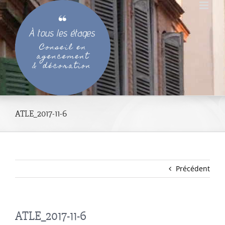
Passer
au
contenu
ATLE_2017-11-6
Précédent
ATLE_2017-11-6