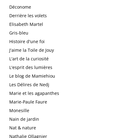
Déconome
Derrière les volets
Elisabeth Martel
Gris-bleu
Histoire d'une foi
J'aime la Toile de Jouy
L'art de la curiosité
L'esprit des lumières
Le blog de Mamiehiou
Les Délires de Nedj
Marie et les agapanthes
Marie-Paule Faure
Monesille
Nain de jardin
Nat & nature
Nathalie Ollagnier