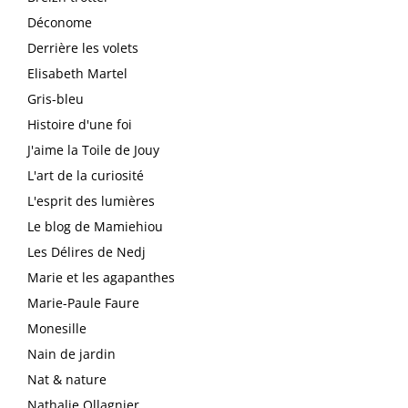
Déconome
Derrière les volets
Elisabeth Martel
Gris-bleu
Histoire d'une foi
J'aime la Toile de Jouy
L'art de la curiosité
L'esprit des lumières
Le blog de Mamiehiou
Les Délires de Nedj
Marie et les agapanthes
Marie-Paule Faure
Monesille
Nain de jardin
Nat & nature
Nathalie Ollagnier