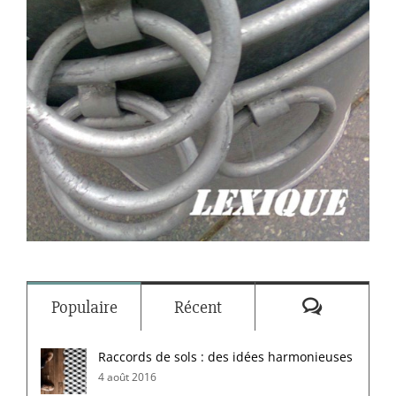
Commenta
Populaire
Récent
Raccords de sols : des idées harmonieuses
4 août 2016