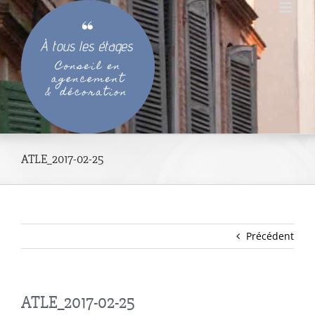
Passer
au
contenu
ATLE_2017-02-25
Précédent
ATLE_2017-02-25