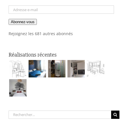
Adresse
e-
Abonnez-vous
mail
Rejoignez les 681 autres abonnés
Réalisations récentes
Rechercher: