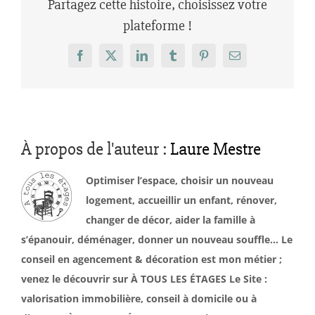
Partagez cette histoire, choisissez votre
plateforme !
Facebook
X
LinkedIn
Tumblr
Pinterest
Email
À propos de l'auteur :
Laure Mestre
Optimiser l’espace, choisir un nouveau
logement, accueillir un enfant, rénover,
changer de décor, aider la famille à
s’épanouir, déménager, donner un nouveau souffle… Le
conseil en agencement & décoration est mon métier ;
venez le découvrir sur À TOUS LES ÉTAGES Le Site :
valorisation immobilière, conseil à domicile ou à