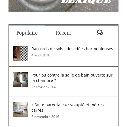
Commenta
Populaire
Récent
Raccords de sols : des idées harmonieuses
4 août 2016
Pour ou contre la salle de bain ouverte sur
la chambre ?
25 février 2014
« Suite parentale » : volupté et mètres
carrés
6 novembre 2016