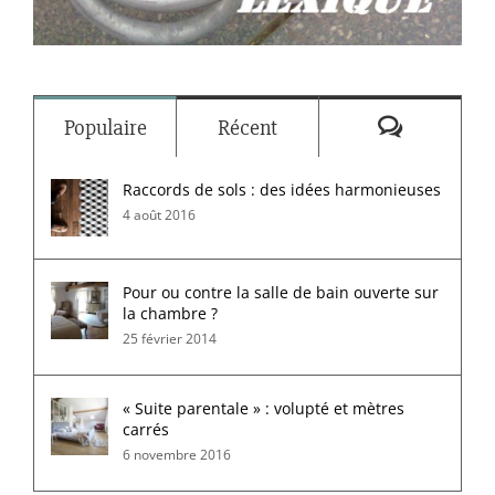
Commenta
Populaire
Récent
Raccords de sols : des idées harmonieuses
4 août 2016
Pour ou contre la salle de bain ouverte sur
la chambre ?
25 février 2014
« Suite parentale » : volupté et mètres
carrés
6 novembre 2016