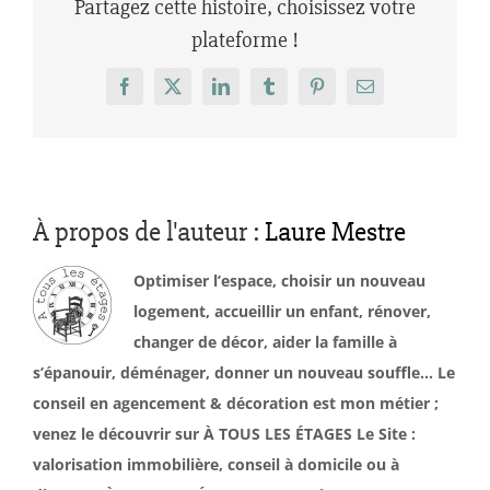
Partagez cette histoire, choisissez votre
plateforme !
Facebook
X
LinkedIn
Tumblr
Pinterest
Email
À propos de l'auteur :
Laure Mestre
Optimiser l’espace, choisir un nouveau
logement, accueillir un enfant, rénover,
changer de décor, aider la famille à
s’épanouir, déménager, donner un nouveau souffle… Le
conseil en agencement & décoration est mon métier ;
venez le découvrir sur À TOUS LES ÉTAGES Le Site :
valorisation immobilière, conseil à domicile ou à