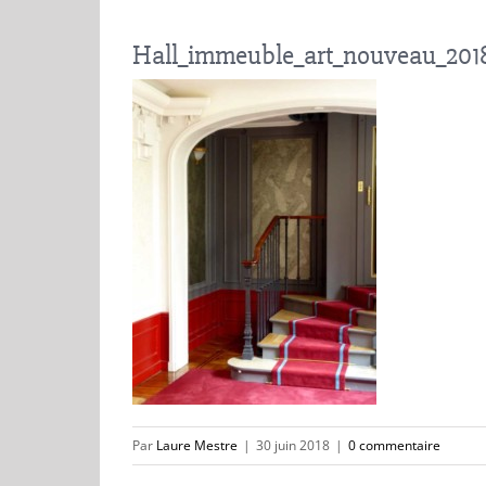
Hall_immeuble_art_nouveau_2018
Par
Laure Mestre
|
30 juin 2018
|
0 commentaire