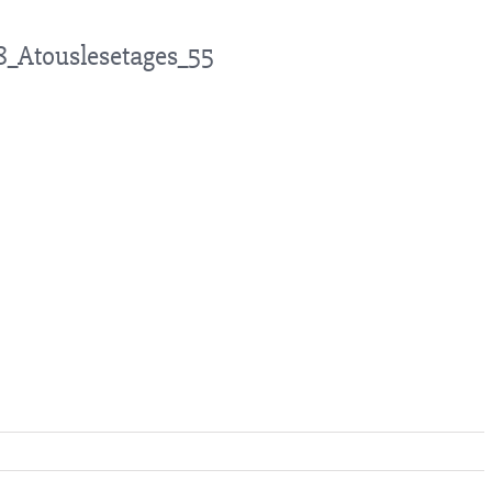
_Atouslesetages_55