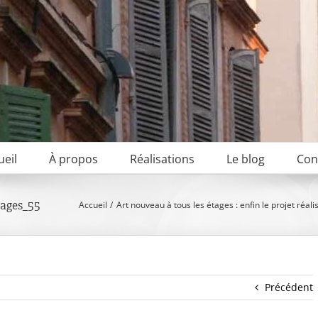
ueil
À propos
Réalisations
Le blog
Con
tages_55
Accueil
Art nouveau à tous les étages : enfin le projet réalis
Précédent