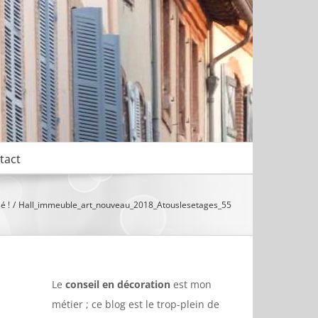
tact
é !
Hall_immeuble_art_nouveau_2018_Atouslesetages_55
Le
conseil en décoration
est mon
métier ; ce blog est le trop-plein de