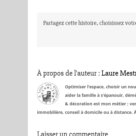
Partagez cette histoire, choisissez vot
À propos de l'auteur :
Laure Mest
Optimiser l’espace, choisir un no
aider la famille à s’épanouir, d
& décoration est mon métier ; ven
immobilière, conseil à domicile ou à distance
Laisser un commentaire