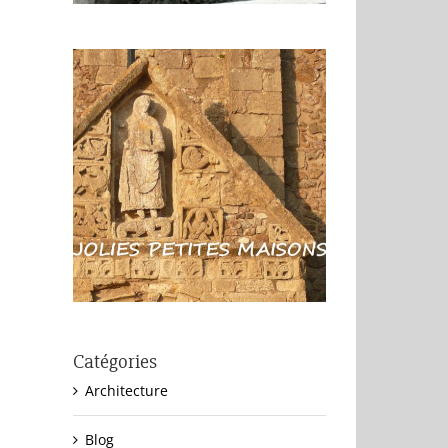
Catégories
Architecture
Blog