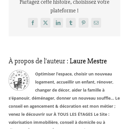
Partagez cette histoire, choisissez votre
plateforme !
Facebook
X
LinkedIn
Tumblr
Pinterest
Email
À propos de l'auteur :
Laure Mestre
Optimiser l’espace, choisir un nouveau
logement, accueillir un enfant, rénover,
changer de décor, aider la famille à
s’épanouir, déménager, donner un nouveau souffle… Le
conseil en agencement & décoration est mon métier ;
venez le découvrir sur À TOUS LES ÉTAGES Le Site :
valorisation immobilière, conseil à domicile ou à