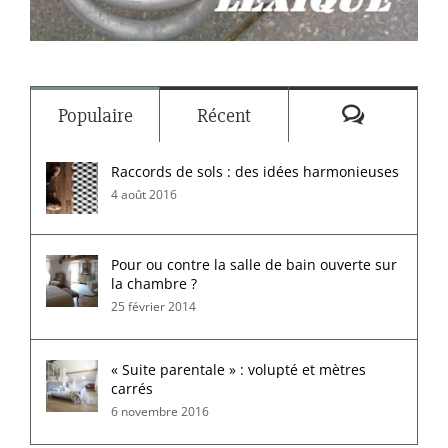
Commenta
Populaire
Récent
Raccords de sols : des idées harmonieuses
4 août 2016
Pour ou contre la salle de bain ouverte sur
la chambre ?
25 février 2014
« Suite parentale » : volupté et mètres
carrés
6 novembre 2016