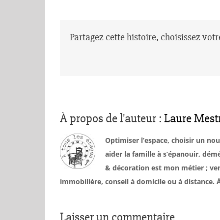
Partagez cette histoire, choisissez vot
À propos de l'auteur :
Laure Mest
Optimiser l’espace, choisir un no
aider la famille à s’épanouir, d
& décoration est mon métier ; ven
immobilière, conseil à domicile ou à distance
Laisser un commentaire