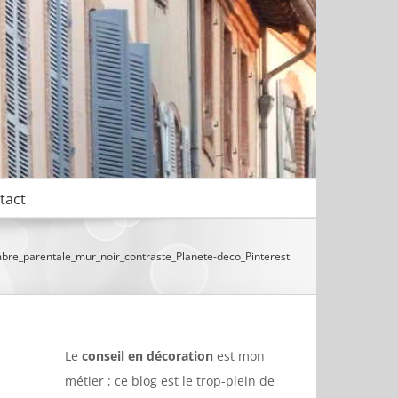
tact
bre_parentale_mur_noir_contraste_Planete-deco_Pinterest
Le
conseil en décoration
est mon
métier ; ce blog est le trop-plein de