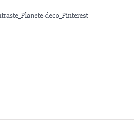
raste_Planete-deco_Pinterest