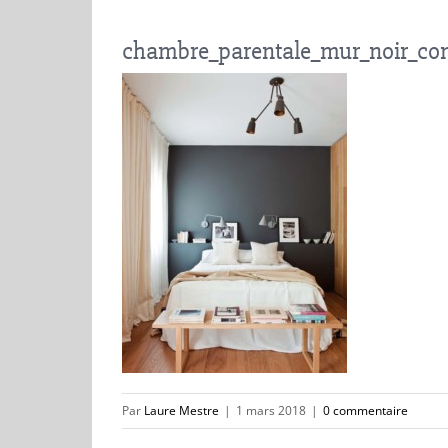
chambre_parentale_mur_noir_cont
Par
Laure Mestre
|
1 mars 2018
|
0 commentaire