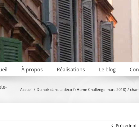
ueil
À propos
Réalisations
Le blog
Con
te-
Accueil
Du noir dans la déco ? (Home Challenge mars 2018)
cham
Précédent