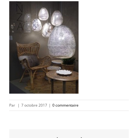
Par
|
7 octobre 2017
|
0 commentaire