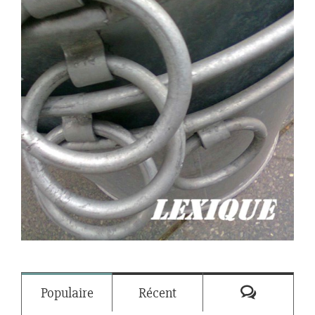
Commenta
Populaire
Récent