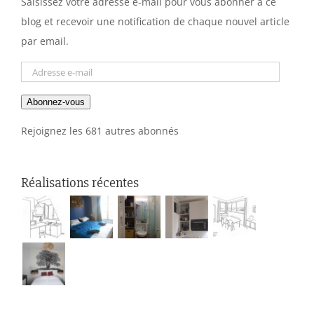
Saisissez votre adresse e-mail pour vous abonner à ce
blog et recevoir une notification de chaque nouvel article
par email.
Adresse
e-
Abonnez-vous
mail
Rejoignez les 681 autres abonnés
Réalisations récentes