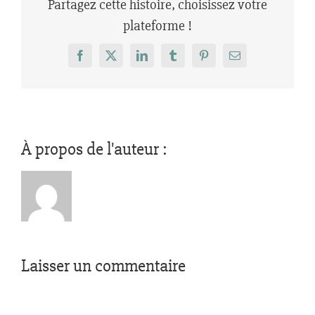
Partagez cette histoire, choisissez votre
plateforme !
Facebook
X
LinkedIn
Tumblr
Pinterest
Email
À propos de l'auteur :
Laisser un commentaire