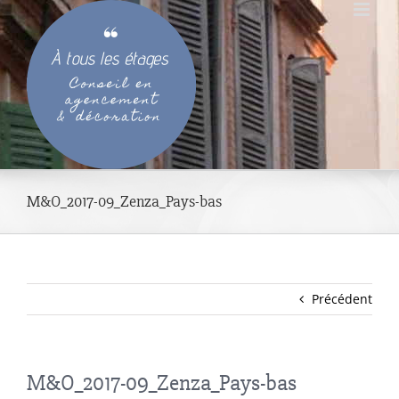
Passer
au
contenu
M&O_2017-09_Zenza_Pays-bas
Précédent
M&O_2017-09_Zenza_Pays-bas