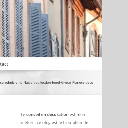
tact
e-ethnic-chic_Naxian-collection-hotel-Grece_Planete-deco
Le
conseil en décoration
est mon
métier ; ce blog est le trop-plein de