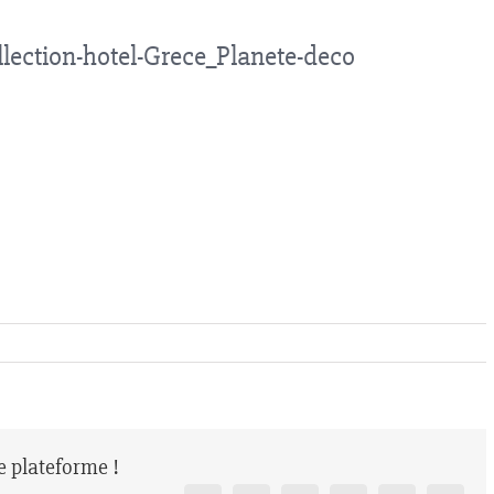
lection-hotel-Grece_Planete-deco
re plateforme !