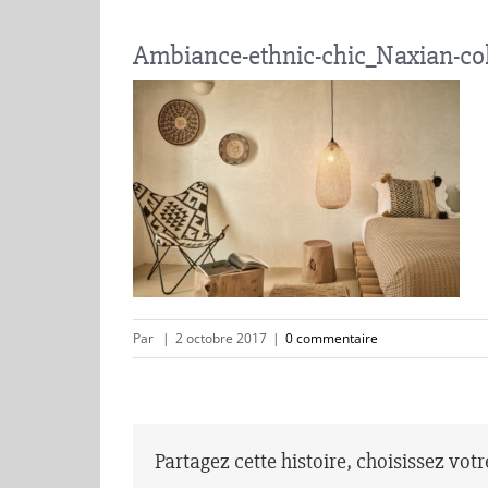
Ambiance-ethnic-chic_Naxian-col
Par
|
2 octobre 2017
|
0 commentaire
Partagez cette histoire, choisissez vot