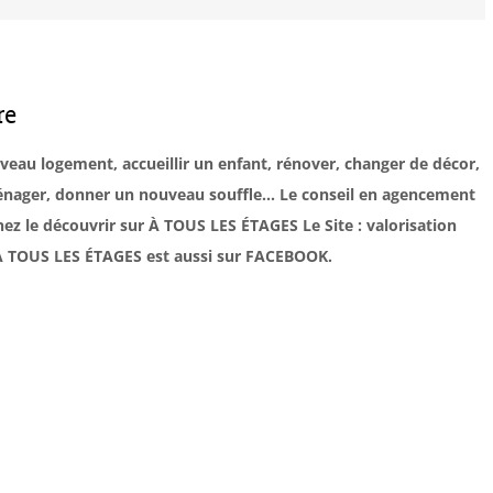
re
uveau logement, accueillir un enfant, rénover, changer de décor,
éménager, donner un nouveau souffle… Le conseil en agencement
ez le découvrir sur À TOUS LES ÉTAGES Le Site : valorisation
. À TOUS LES ÉTAGES est aussi sur FACEBOOK.