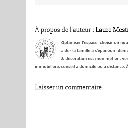
À propos de l'auteur :
Laure Mest
Optimiser l’espace, choisir un no
aider la famille à s’épanouir, d
& décoration est mon métier ; ven
immobilière, conseil à domicile ou à distance
Laisser un commentaire