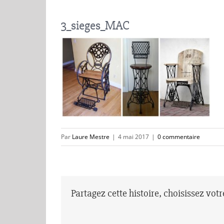
3_sieges_MAC
Par
Laure Mestre
|
4 mai 2017
|
0 commentaire
Partagez cette histoire, choisissez vot