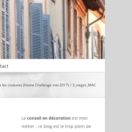
tact
s les coutures (Home Challenge mai 2017)
3_sieges_MAC
Le
conseil en décoration
est mon
métier ; ce blog est le trop-plein de