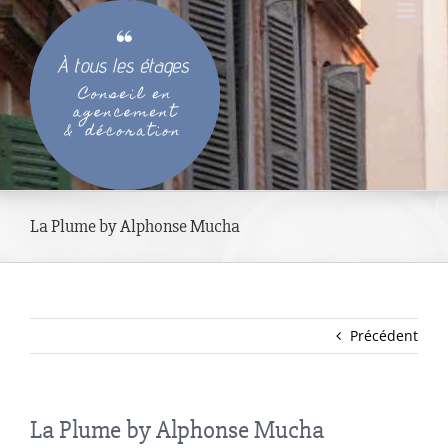
Passer
au
contenu
La Plume by Alphonse Mucha
Précédent
La Plume by Alphonse Mucha