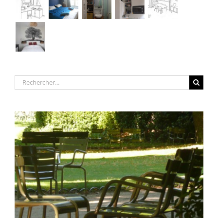
Rechercher: