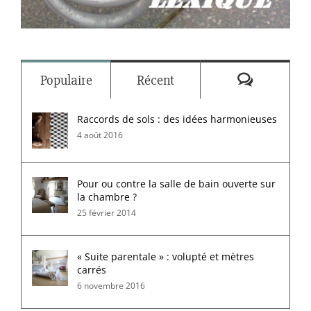
Commenta
Populaire
Récent
Raccords de sols : des idées harmonieuses
4 août 2016
Pour ou contre la salle de bain ouverte sur
la chambre ?
25 février 2014
« Suite parentale » : volupté et mètres
carrés
6 novembre 2016