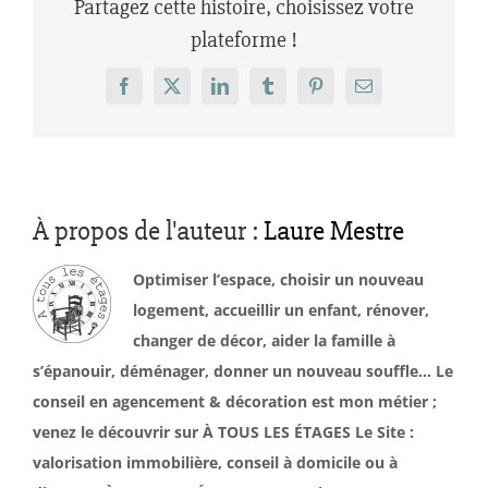
Partagez cette histoire, choisissez votre
plateforme !
Facebook
X
LinkedIn
Tumblr
Pinterest
Email
À propos de l'auteur :
Laure Mestre
Optimiser l’espace, choisir un nouveau
logement, accueillir un enfant, rénover,
changer de décor, aider la famille à
s’épanouir, déménager, donner un nouveau souffle… Le
conseil en agencement & décoration est mon métier ;
venez le découvrir sur À TOUS LES ÉTAGES Le Site :
valorisation immobilière, conseil à domicile ou à