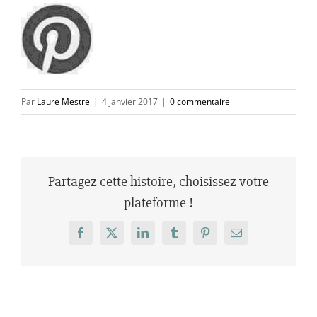
Par
Laure Mestre
|
4 janvier 2017
|
0 commentaire
Partagez cette histoire, choisissez votre
plateforme !
Facebook
X
LinkedIn
Tumblr
Pinterest
Email