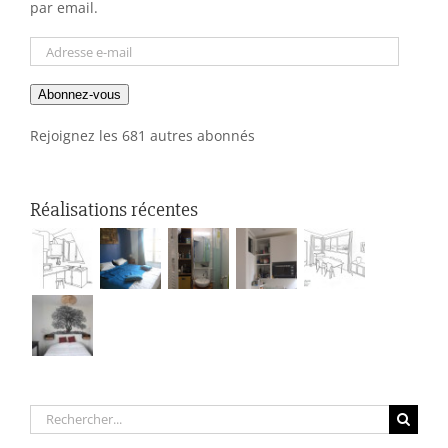
par email.
Adresse
e-
Abonnez-vous
mail
Rejoignez les 681 autres abonnés
Réalisations récentes
Rechercher: