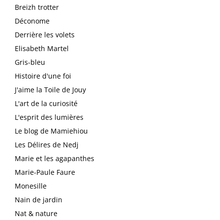
Breizh trotter
Déconome
Derrière les volets
Elisabeth Martel
Gris-bleu
Histoire d'une foi
J'aime la Toile de Jouy
L'art de la curiosité
L'esprit des lumières
Le blog de Mamiehiou
Les Délires de Nedj
Marie et les agapanthes
Marie-Paule Faure
Monesille
Nain de jardin
Nat & nature