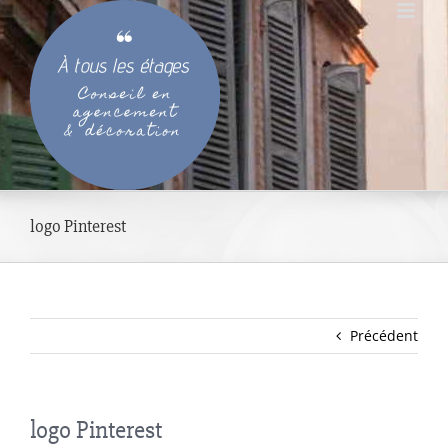
Passer
au
contenu
logo Pinterest
Précédent
logo Pinterest