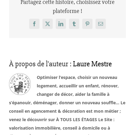
Partagez cette histoire, choisissez votre
plateforme !
Facebook
X
LinkedIn
Tumblr
Pinterest
Email
À propos de l'auteur :
Laure Mestre
Optimiser l’espace, choisir un nouveau
logement, accueillir un enfant, rénover,
changer de décor, aider la famille à
s’épanouir, déménager, donner un nouveau souffle… Le
conseil en agencement & décoration est mon métier ;
venez le découvrir sur À TOUS LES ÉTAGES Le Site :
valorisation immobilière, conseil à domicile ou à