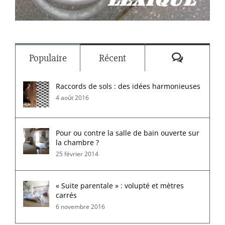
Commenta
Populaire
Récent
Raccords de sols : des idées harmonieuses
4 août 2016
Pour ou contre la salle de bain ouverte sur
la chambre ?
25 février 2014
« Suite parentale » : volupté et mètres
carrés
6 novembre 2016