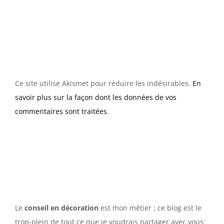
Ce site utilise Akismet pour réduire les indésirables.
En
savoir plus sur la façon dont les données de vos
commentaires sont traitées
.
Le
conseil en décoration
est mon métier ; ce blog est le
trop-plein de tout ce que je voudrais partager avec vous: