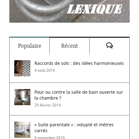
Commenta
Populaire
Récent
Raccords de sols : des idées harmonieuses
4 août 2016
Pour ou contre la salle de bain ouverte sur
la chambre ?
25 février 2014
« Suite parentale » : volupté et mètres
carrés
6 novembre 2016