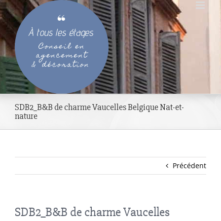
Passer
au
contenu
SDB2_B&B de charme Vaucelles Belgique Nat-et-
nature
Précédent
SDB2_B&B de charme Vaucelles