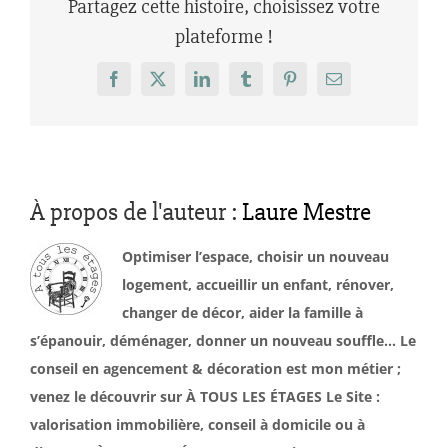
Partagez cette histoire, choisissez votre
plateforme !
Facebook
X
LinkedIn
Tumblr
Pinterest
Email
À propos de l'auteur :
Laure Mestre
Optimiser l’espace, choisir un nouveau
logement, accueillir un enfant, rénover,
changer de décor, aider la famille à
s’épanouir, déménager, donner un nouveau souffle… Le
conseil en agencement & décoration est mon métier ;
venez le découvrir sur À TOUS LES ÉTAGES Le Site :
valorisation immobilière, conseil à domicile ou à