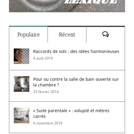
Commenta
Populaire
Récent
Raccords de sols : des idées harmonieuses
4 août 2016
Pour ou contre la salle de bain ouverte sur
la chambre ?
25 février 2014
« Suite parentale » : volupté et mètres
carrés
6 novembre 2016