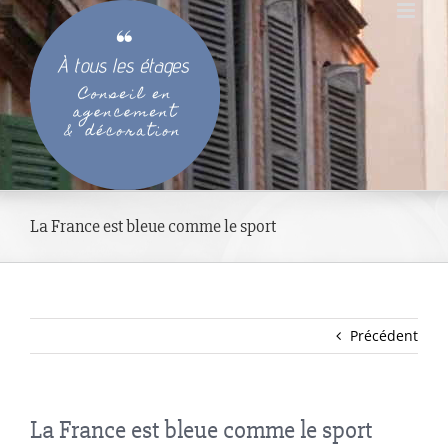
Passer
au
contenu
La France est bleue comme le sport
Précédent
La France est bleue comme le sport