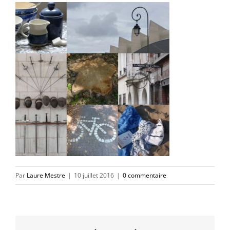
Par
Laure Mestre
|
10 juillet 2016
|
0 commentaire