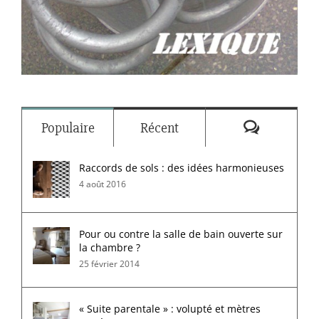
Commenta
Populaire
Récent
Raccords de sols : des idées harmonieuses
4 août 2016
Pour ou contre la salle de bain ouverte sur
la chambre ?
25 février 2014
« Suite parentale » : volupté et mètres