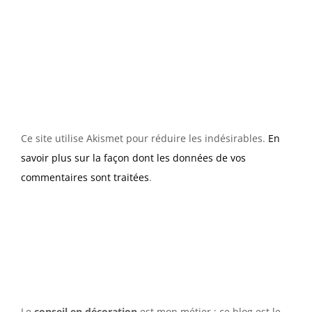
Ce site utilise Akismet pour réduire les indésirables.
En
savoir plus sur la façon dont les données de vos
commentaires sont traitées
.
Le
conseil en décoration
est mon métier ; ce blog est le