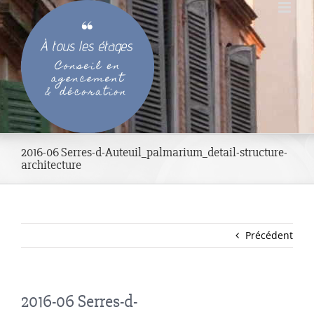
Passer
au
contenu
2016-06 Serres-d-Auteuil_palmarium_detail-structure-
architecture
Précédent
2016-06 Serres-d-