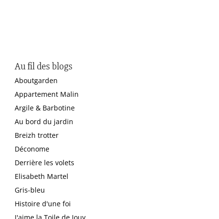
Au fil des blogs
Aboutgarden
Appartement Malin
Argile & Barbotine
Au bord du jardin
Breizh trotter
Déconome
Derrière les volets
Elisabeth Martel
Gris-bleu
Histoire d'une foi
J'aime la Toile de Jouy