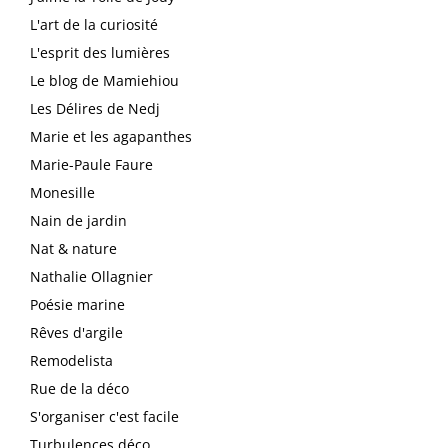
L'art de la curiosité
L'esprit des lumières
Le blog de Mamiehiou
Les Délires de Nedj
Marie et les agapanthes
Marie-Paule Faure
Monesille
Nain de jardin
Nat & nature
Nathalie Ollagnier
Poésie marine
Rêves d'argile
Remodelista
Rue de la déco
S'organiser c'est facile
Turbulences déco