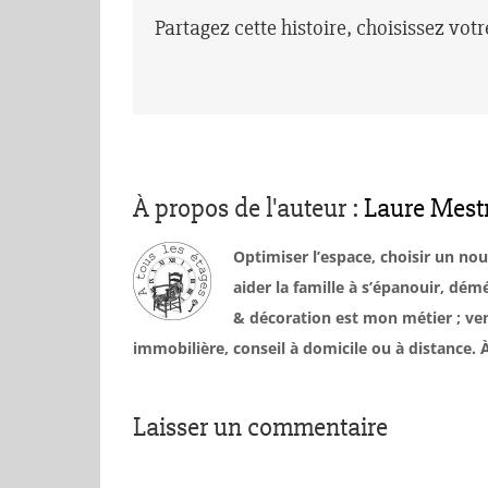
Partagez cette histoire, choisissez vot
À propos de l'auteur :
Laure Mest
Optimiser l’espace, choisir un no
aider la famille à s’épanouir, d
& décoration est mon métier ; ven
immobilière, conseil à domicile ou à distance
Laisser un commentaire