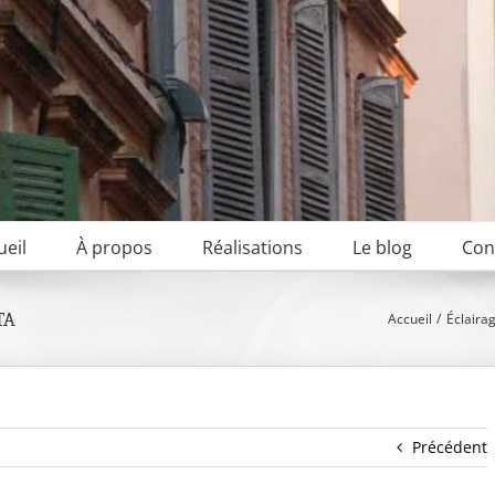
ueil
À propos
Réalisations
Le blog
Con
TA
Accueil
Éclaira
Précédent