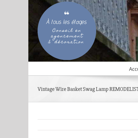
Passer
au
contenu
Acc
Vintage Wire Basket Swag Lamp REMODELIS