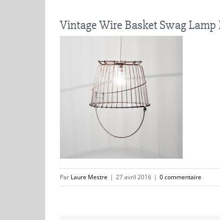
Vintage Wire Basket Swag Lam
Par
Laure Mestre
|
27 avril 2016
|
0 commentaire