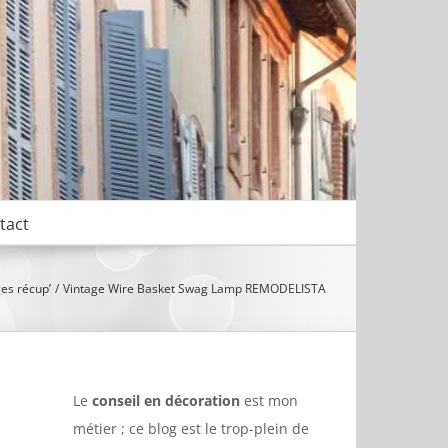
tact
ges récup’
Vintage Wire Basket Swag Lamp REMODELISTA
Le
conseil en décoration
est mon
métier ; ce blog est le trop-plein de