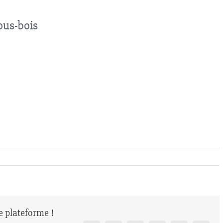
ous-bois
re plateforme !