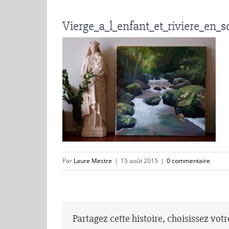
Vierge_a_l_enfant_et_riviere_en_s
Par
Laure Mestre
|
15 août 2015
|
0 commentaire
Partagez cette histoire, choisissez vot