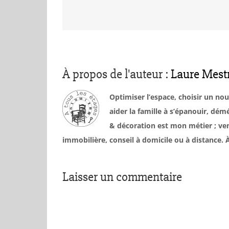
À propos de l'auteur :
Laure Mest
Optimiser l’espace, choisir un no
aider la famille à s’épanouir, d
& décoration est mon métier ; ven
immobilière, conseil à domicile ou à distance
Laisser un commentaire