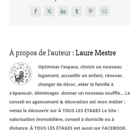
Facebook
X
LinkedIn
Tumblr
Pinterest
Email
À propos de l'auteur :
Laure Mestre
Optimiser l’espace, choisir un nouveau
logement, accueillir un enfant, rénover,
changer de décor, aider la famille à
s’épanouir, déménager, donner un nouveau souffle… Le
conseil en agencement & décoration est mon métier ;
venez le découvrir sur À TOUS LES ÉTAGES Le Site :
valorisation immobilière, conseil à domicile ou à
distance. À TOUS LES ÉTAGES est aussi sur FACEBOOK.