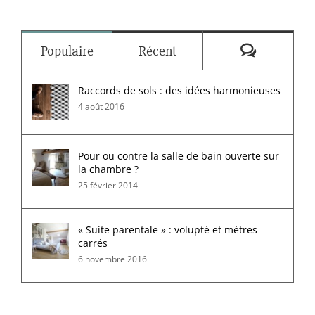
Commenta
Populaire
Récent
Raccords de sols : des idées harmonieuses
4 août 2016
Pour ou contre la salle de bain ouverte sur
la chambre ?
25 février 2014
« Suite parentale » : volupté et mètres
carrés
6 novembre 2016