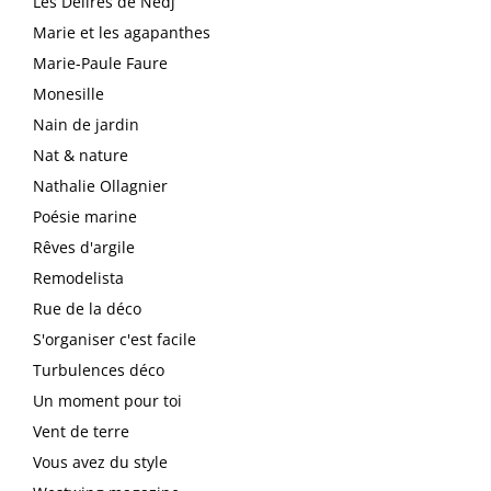
Les Délires de Nedj
Marie et les agapanthes
Marie-Paule Faure
Monesille
Nain de jardin
Nat & nature
Nathalie Ollagnier
Poésie marine
Rêves d'argile
Remodelista
Rue de la déco
S'organiser c'est facile
Turbulences déco
Un moment pour toi
Vent de terre
Vous avez du style