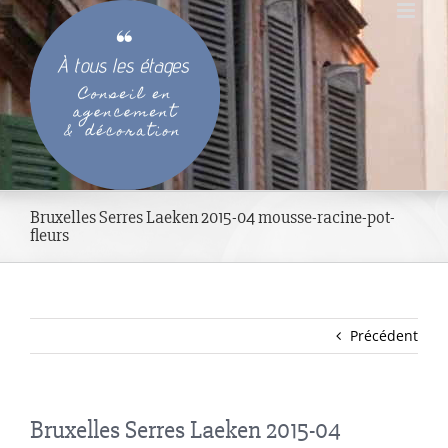
Passer
au
contenu
Bruxelles Serres Laeken 2015-04 mousse-racine-pot-
fleurs
Précédent
Bruxelles Serres Laeken 2015-04