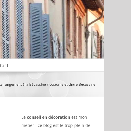
tact
Le rangement à la Bécassine
costume et cintre Becassine
Le
conseil en décoration
est mon
métier ; ce blog est le trop-plein de