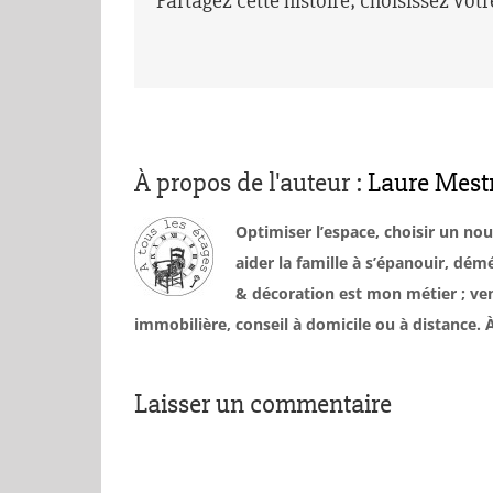
Partagez cette histoire, choisissez vot
À propos de l'auteur :
Laure Mest
Optimiser l’espace, choisir un no
aider la famille à s’épanouir, d
& décoration est mon métier ; ven
immobilière, conseil à domicile ou à distance
Laisser un commentaire