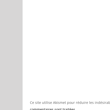
Ce site utilise Akismet pour réduire les indésira
commentaires sont traitées
.