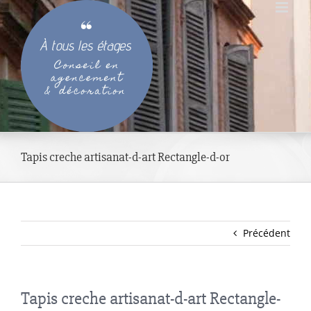
Passer
au
contenu
Tapis creche artisanat-d-art Rectangle-d-or
Précédent
Tapis creche artisanat-d-art Rectangle-