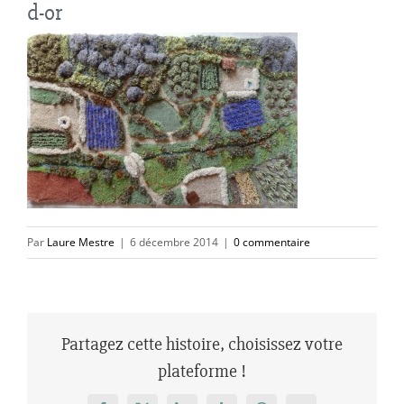
d-or
Par
Laure Mestre
|
6 décembre 2014
|
0 commentaire
Partagez cette histoire, choisissez votre
plateforme !