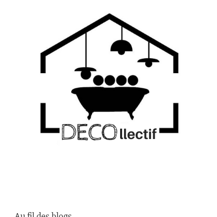
Au fil des blogs