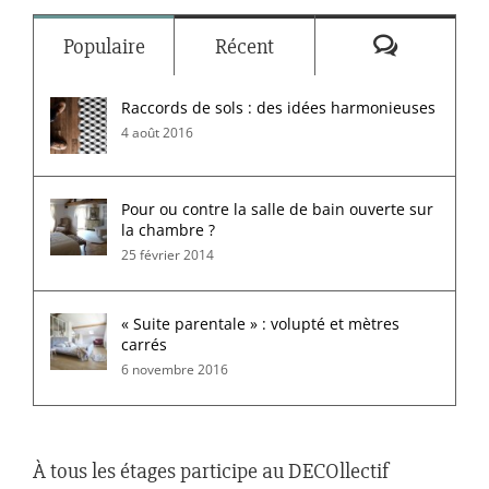
Commenta
Populaire
Récent
Raccords de sols : des idées harmonieuses
4 août 2016
Pour ou contre la salle de bain ouverte sur
la chambre ?
25 février 2014
« Suite parentale » : volupté et mètres
carrés
6 novembre 2016
À tous les étages participe au DECOllectif