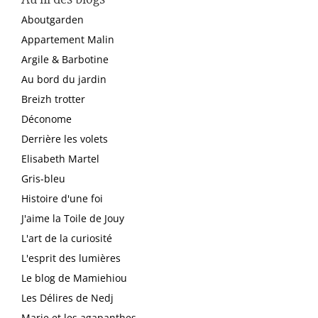
Aboutgarden
Appartement Malin
Argile & Barbotine
Au bord du jardin
Breizh trotter
Déconome
Derrière les volets
Elisabeth Martel
Gris-bleu
Histoire d'une foi
J'aime la Toile de Jouy
L'art de la curiosité
L'esprit des lumières
Le blog de Mamiehiou
Les Délires de Nedj
Marie et les agapanthes