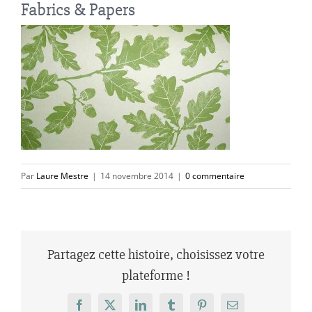
Fabrics & Papers
Par
Laure Mestre
|
14 novembre 2014
|
0 commentaire
Partagez cette histoire, choisissez votre
plateforme !
Facebook
X
LinkedIn
Tumblr
Pinterest
Email