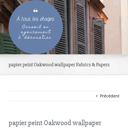
Passer
au
contenu
papier peint Oakwood wallpaper Fabrics & Papers
Précédent
papier peint Oakwood wallpaper