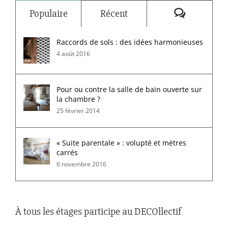
Commenta
Populaire
Récent
Raccords de sols : des idées harmonieuses
4 août 2016
Pour ou contre la salle de bain ouverte sur
la chambre ?
25 février 2014
« Suite parentale » : volupté et mètres
carrés
6 novembre 2016
À tous les étages participe au DECOllectif