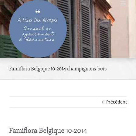
Passer
au
contenu
Famiflora Belgique 10-2014 champignons-bois
Précédent
Famiflora Belgique 10-2014