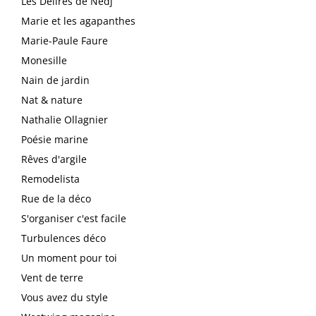
Les Délires de Nedj
Marie et les agapanthes
Marie-Paule Faure
Monesille
Nain de jardin
Nat & nature
Nathalie Ollagnier
Poésie marine
Rêves d'argile
Remodelista
Rue de la déco
S'organiser c'est facile
Turbulences déco
Un moment pour toi
Vent de terre
Vous avez du style