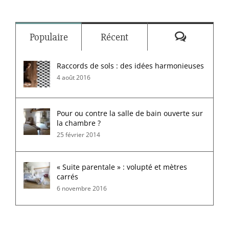
Commenta
Populaire
Récent
Raccords de sols : des idées harmonieuses
4 août 2016
Pour ou contre la salle de bain ouverte sur
la chambre ?
25 février 2014
« Suite parentale » : volupté et mètres
carrés
6 novembre 2016