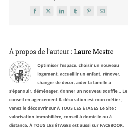
Facebook
X
LinkedIn
Tumblr
Pinterest
Email
À propos de l'auteur :
Laure Mestre
Optimiser l’espace, choisir un nouveau
logement, accueillir un enfant, rénover,
changer de décor, aider la famille à
s’épanouir, déménager, donner un nouveau souffle… Le
conseil en agencement & décoration est mon métier ;
venez le découvrir sur À TOUS LES ÉTAGES Le Site :
valorisation immobilière, conseil à domicile ou à
distance. À TOUS LES ÉTAGES est aussi sur FACEBOOK.