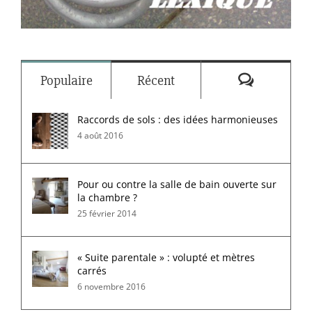
Commenta
Populaire
Récent
Raccords de sols : des idées harmonieuses
4 août 2016
Pour ou contre la salle de bain ouverte sur
la chambre ?
25 février 2014
« Suite parentale » : volupté et mètres
carrés
6 novembre 2016