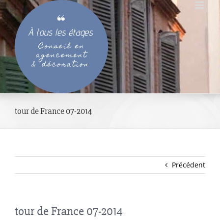
Passer
au
contenu
tour de France 07-2014
Précédent
tour de France 07-2014