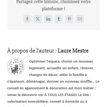
Partagez cette histoire, choisissez votre
plateforme !
Facebook
X
LinkedIn
Tumblr
Pinterest
Email
À propos de l'auteur :
Laure Mestre
Optimiser l’espace, choisir un nouveau
logement, accueillir un enfant, rénover,
changer de décor, aider la famille à
s’épanouir, déménager, donner un nouveau souffle… Le
conseil en agencement & décoration est mon métier ;
venez le découvrir sur À TOUS LES ÉTAGES Le Site :
valorisation immobilière, conseil à domicile ou à