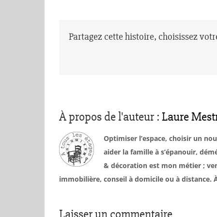
Partagez cette histoire, choisissez vot
À propos de l'auteur :
Laure Mest
Optimiser l’espace, choisir un no
aider la famille à s’épanouir, d
& décoration est mon métier ; ven
immobilière, conseil à domicile ou à distance
Laisser un commentaire