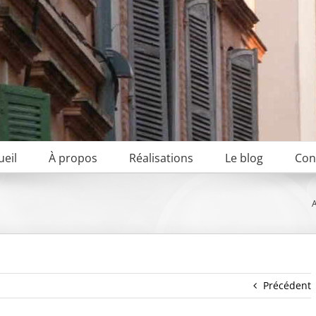
ueil
À propos
Réalisations
Le blog
Con
A
Précédent