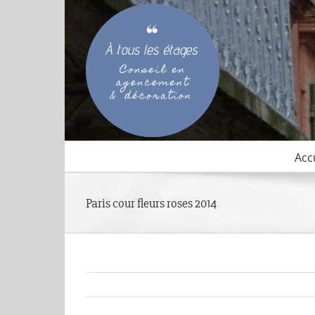
Passer
au
contenu
Acc
Paris cour fleurs roses 2014