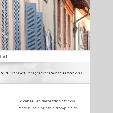
tact
ccueil
Paris vert, Paris gris
Paris cour fleurs roses 2014
Le
conseil en décoration
est mon
métier ; ce blog est le trop-plein de