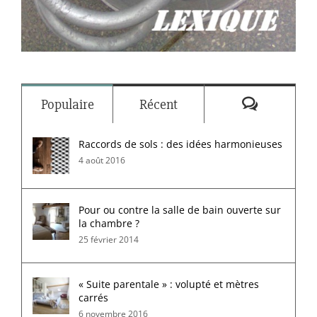
Commenta
Populaire
Récent
Raccords de sols : des idées harmonieuses
4 août 2016
Pour ou contre la salle de bain ouverte sur
la chambre ?
25 février 2014
« Suite parentale » : volupté et mètres
carrés
6 novembre 2016