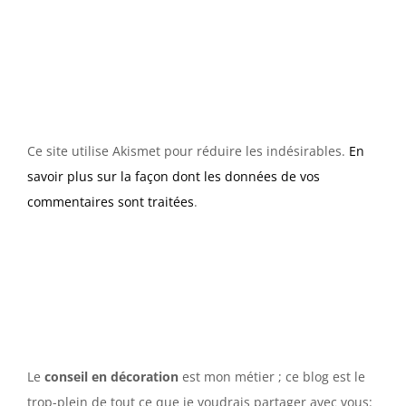
Ce site utilise Akismet pour réduire les indésirables.
En
savoir plus sur la façon dont les données de vos
commentaires sont traitées
.
Le
conseil en décoration
est mon métier ; ce blog est le
trop-plein de tout ce que je voudrais partager avec vous: