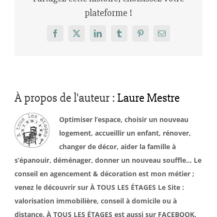
plateforme !
Facebook
X
LinkedIn
Tumblr
Pinterest
Email
À propos de l'auteur :
Laure Mestre
Optimiser l’espace, choisir un nouveau
logement, accueillir un enfant, rénover,
changer de décor, aider la famille à
s’épanouir, déménager, donner un nouveau souffle… Le
conseil en agencement & décoration est mon métier ;
venez le découvrir sur À TOUS LES ÉTAGES Le Site :
valorisation immobilière, conseil à domicile ou à
distance. À TOUS LES ÉTAGES est aussi sur FACEBOOK.