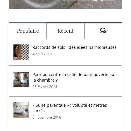
Commenta
Populaire
Récent
Raccords de sols : des idées harmonieuses
4 août 2016
Pour ou contre la salle de bain ouverte sur
la chambre ?
25 février 2014
« Suite parentale » : volupté et mètres
carrés
6 novembre 2016