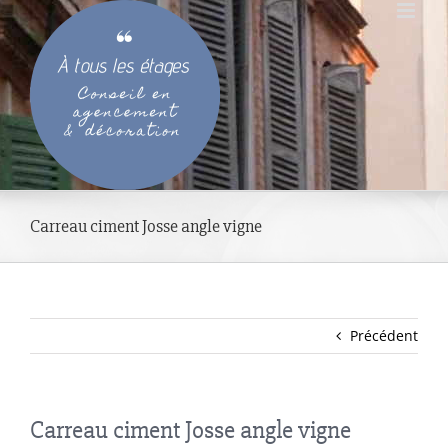
Passer
au
contenu
Carreau ciment Josse angle vigne
Précédent
Carreau ciment Josse angle vigne