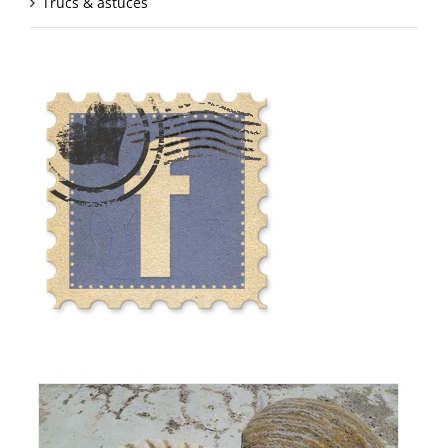
Trucs & astuces