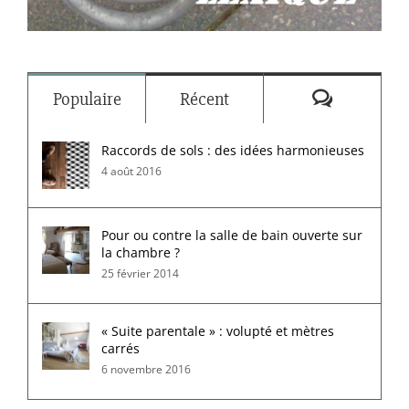
Commenta
Populaire
Récent
Raccords de sols : des idées harmonieuses
4 août 2016
Pour ou contre la salle de bain ouverte sur
la chambre ?
25 février 2014
« Suite parentale » : volupté et mètres
carrés
6 novembre 2016