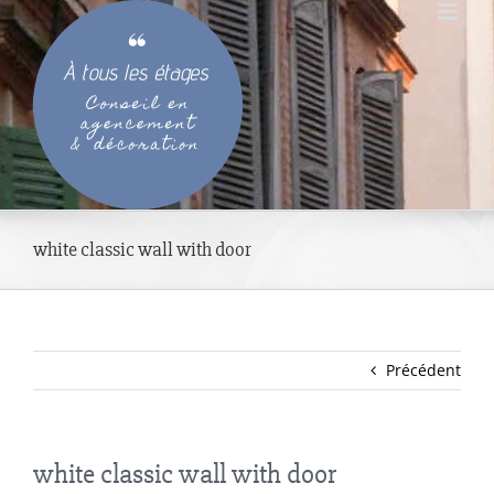
Passer
au
contenu
white classic wall with door
Précédent
white classic wall with door