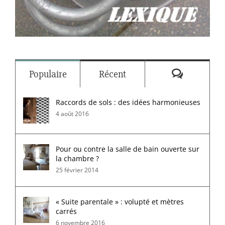
Commenta
Populaire
Récent
Raccords de sols : des idées harmonieuses
4 août 2016
Pour ou contre la salle de bain ouverte sur
la chambre ?
25 février 2014
« Suite parentale » : volupté et mètres
carrés
6 novembre 2016