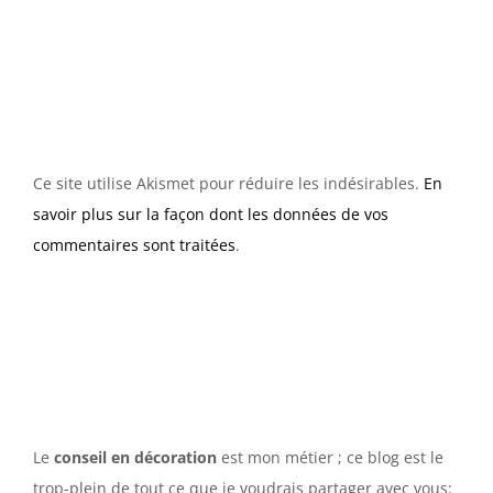
Ce site utilise Akismet pour réduire les indésirables.
En
savoir plus sur la façon dont les données de vos
commentaires sont traitées
.
Le
conseil en décoration
est mon métier ; ce blog est le
trop-plein de tout ce que je voudrais partager avec vous: