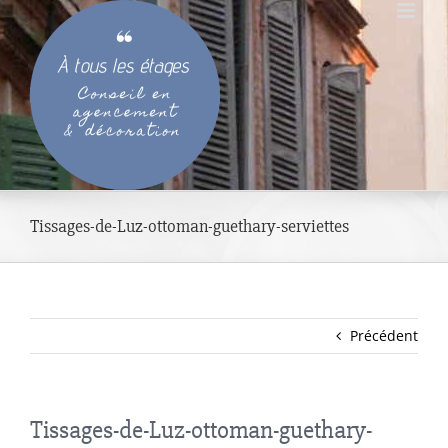
Passer
au
contenu
Tissages-de-Luz-ottoman-guethary-serviettes
Précédent
Tissages-de-Luz-ottoman-guethary-