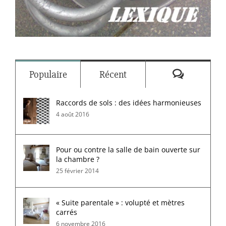
Commenta
Populaire
Récent
Raccords de sols : des idées harmonieuses
4 août 2016
Pour ou contre la salle de bain ouverte sur
la chambre ?
25 février 2014
« Suite parentale » : volupté et mètres
carrés
6 novembre 2016