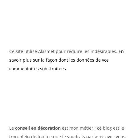
Ce site utilise Akismet pour réduire les indésirables.
En
savoir plus sur la façon dont les données de vos
commentaires sont traitées
.
Le
conseil en décoration
est mon métier ; ce blog est le
trop-plein de tout ce que je voudrais partager avec vous: